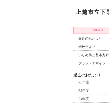
上越市立下
MENU
最近のおたより
学校だより
いじめ防止基本方針
グランドデザイン
過去のおたより
R6年度
R5年度
R4年度