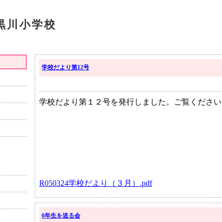
黒川小学校
学校だより第12号
学校だより第１２号を発行しました。ご覧ください
R050324学校だより（３月）.pdf
6年生を送る会