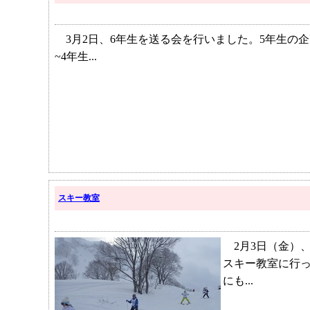
3月2日、6年生を送る会を行いました。5年生の
~4年生...
スキー教室
2月3日（金）、
スキー教室に行
にも...