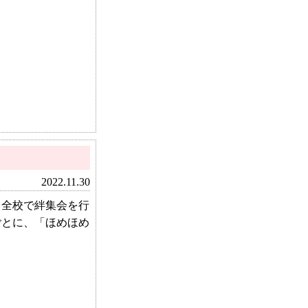
2022.11.30
全校で絆集会を行
ごとに、「ほめほめ