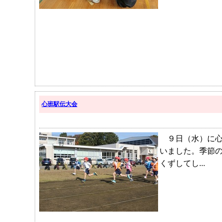
心班駅伝大会
９日（水）に心
いました。季節
くずしてし...